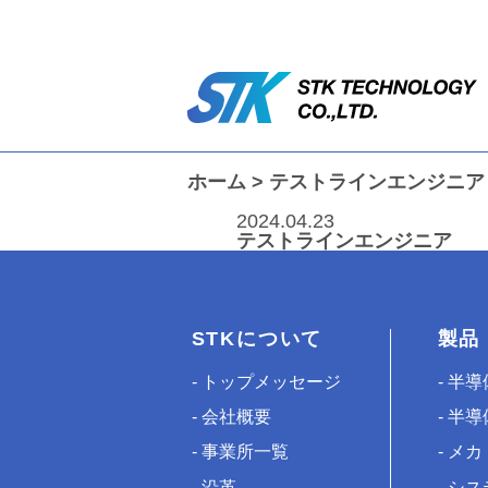
ホーム
>
テストラインエンジニア
2024.04.23
テストラインエンジニア
STKについて
製品
トップメッセージ
半導
会社概要
半導
事業所一覧
メカ
沿革
シス