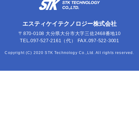
エスティケイテクノロジー株式会社
〒870-0108 大分県大分市大字三佐2468番地10
TEL.097-527-2161（代） FAX.097-522-3001
Copyright (C) 2020 STK Technology Co.,Ltd. All rights reserved.