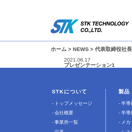
ホーム
>
NEWS
>
代表取締役社長
2021.06.17
プレゼンテーション1
STKについて
製品
トップメッセージ
半導
会社概要
半導
事業所一覧
メカ
沿革
シス