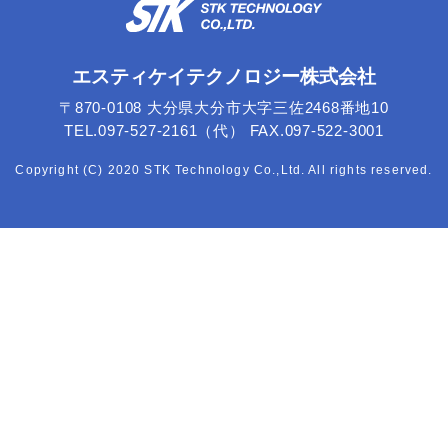
エスティケイテクノロジー株式会社
〒870-0108 大分県大分市大字三佐2468番地10
TEL.097-527-2161（代） FAX.097-522-3001
Copyright (C) 2020 STK Technology Co.,Ltd. All rights reserved.