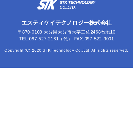
エスティケイテクノロジー株式会社
〒870-0108 大分県大分市大字三佐2468番地10
TEL.097-527-2161（代） FAX.097-522-3001
Copyright (C) 2020 STK Technology Co.,Ltd. All rights reserved.