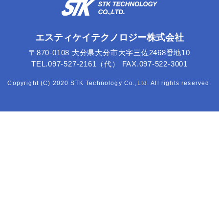
エスティケイテクノロジー株式会社
〒870-0108 大分県大分市大字三佐2468番地10
TEL.097-527-2161（代） FAX.097-522-3001
Copyright (C) 2020 STK Technology Co.,Ltd. All rights reserved.