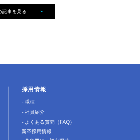
の記事を見る
採用情報
職種
社員紹介
よくある質問（FAQ）
新卒採用情報