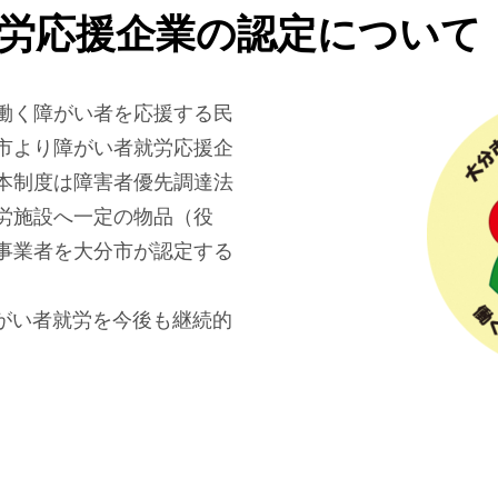
労応援企業の認定について
働く障がい者を応援する民
市より障がい者就労応援企
本制度は障害者優先調達法
労施設へ一定の物品（役
事業者を大分市が認定する
障がい者就労を今後も継続的