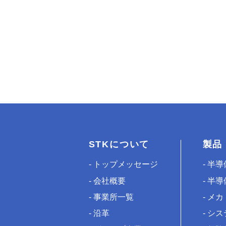
STKについて
製品
トップメッセージ
半導
会社概要
半導
事業所一覧
メカ
沿革
シス