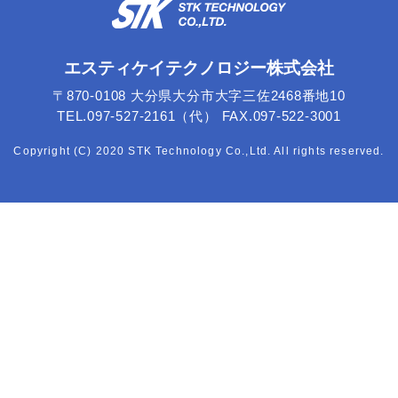
エスティケイテクノロジー株式会社
〒870-0108 大分県大分市大字三佐2468番地10
TEL.097-527-2161（代） FAX.097-522-3001
Copyright (C) 2020 STK Technology Co.,Ltd. All rights reserved.