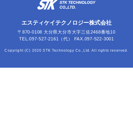
エスティケイテクノロジー株式会社
〒870-0108 大分県大分市大字三佐2468番地10
TEL.097-527-2161（代） FAX.097-522-3001
Copyright (C) 2020 STK Technology Co.,Ltd. All rights reserved.