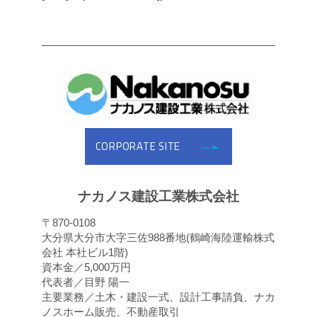
CORPORATE SITE
ナカノス建設工業株式会社
〒870-0108
大分県大分市大字三佐988番地(鶴崎海陸運輸株式
会社 本社ビル1階)
資本金／5,000万円
代表者／目野 陽一
主要業務／土木・建設一式、設計工事請負、ナカ
ノスホーム販売、不動産取引