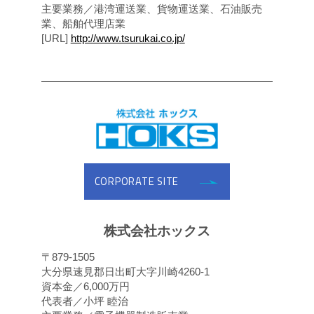
主要業務／港湾運送業、貨物運送業、石油販売
業、船舶代理店業
[URL]
http://www.tsurukai.co.jp/
CORPORATE SITE
株式会社ホックス
〒879-1505
大分県速見郡日出町大字川崎4260-1
資本金／6,000万円
代表者／小坪 睦治