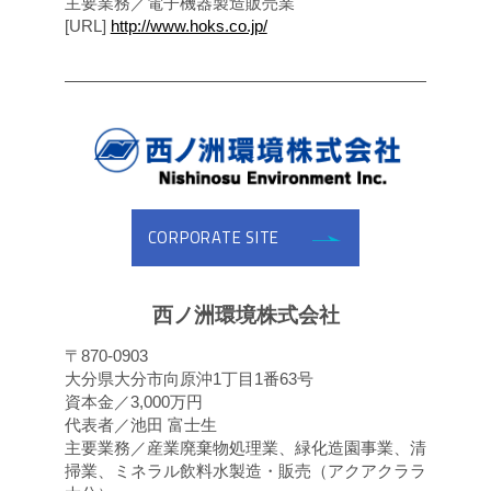
主要業務／電子機器製造販売業
[URL]
http://www.hoks.co.jp/
CORPORATE SITE
西ノ洲環境株式会社
〒870-0903
大分県大分市向原沖1丁目1番63号
資本金／3,000万円
代表者／池田 富士生
主要業務／産業廃棄物処理業、緑化造園事業、清
掃業、ミネラル飲料水製造・販売（アクアクララ