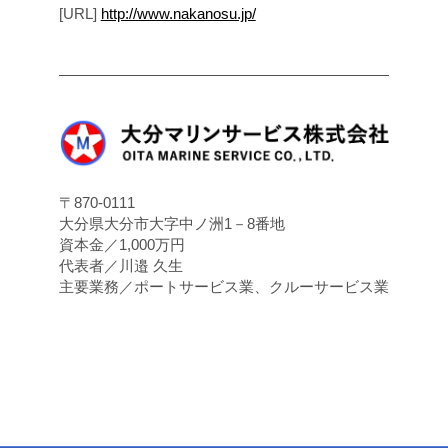
[URL]
http://www.nakanosu.jp/
〒870-0111
大分県大分市大字中ノ洲1－8番地
資本金／1,000万円
代表者／川邉 久生
主要業務／ポートサービス業、クルーサービス業