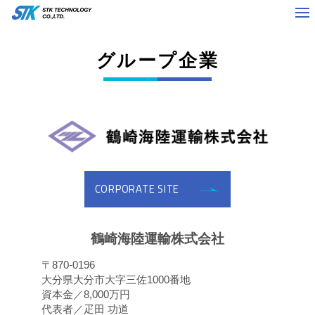
グループ企業
CORPORATE SITE
鶴崎海陸運輸株式会社
〒870-0196
大分県大分市大字三佐1000番地
資本金／8,000万円
代表者／疋田 功道