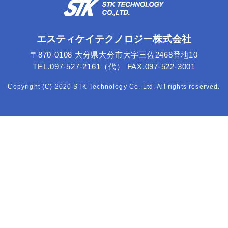
エスティケイテクノロジー株式会社
〒870-0108 大分県大分市大字三佐2468番地10
TEL.097-527-2161（代） FAX.097-522-3001
Copyright (C) 2020 STK Technology Co.,Ltd. All rights reserved.