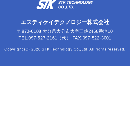
エスティケイテクノロジー株式会社
〒870-0108 大分県大分市大字三佐2468番地10
TEL.097-527-2161（代） FAX.097-522-3001
Copyright (C) 2020 STK Technology Co.,Ltd. All rights reserved.