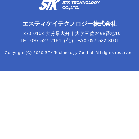
エスティケイテクノロジー株式会社
〒870-0108 大分県大分市大字三佐2468番地10
TEL.097-527-2161（代） FAX.097-522-3001
Copyright (C) 2020 STK Technology Co.,Ltd. All rights reserved.