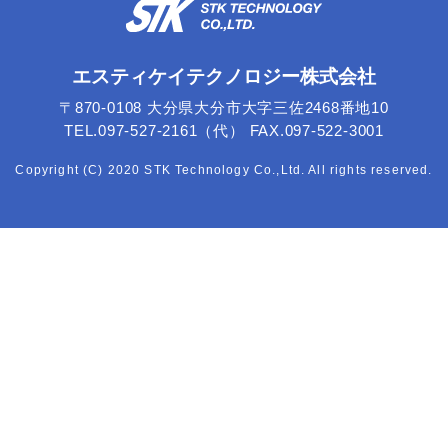
エスティケイテクノロジー株式会社
〒870-0108 大分県大分市大字三佐2468番地10
TEL.097-527-2161（代） FAX.097-522-3001
Copyright (C) 2020 STK Technology Co.,Ltd. All rights reserved.