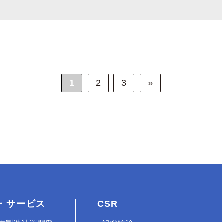
1
2
3
»
・サービス
CSR