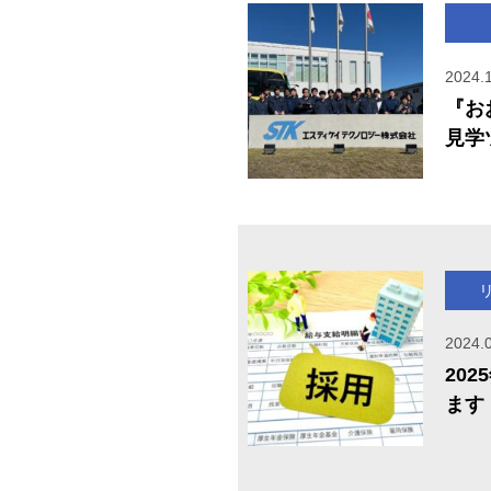
2024.
『お
見学
2024.
20
ます