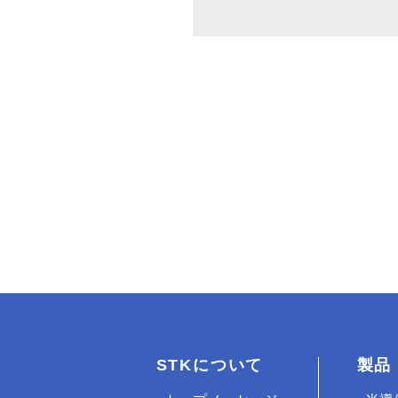
STKについて
製品