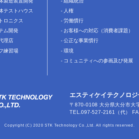
体製造装置開発
組織統治
体テストハウス
人権
トロニクス
労働慣行
テム開発
お客様への対応（消費者課題）
代理店
公正な事業慣行
フ練習場
環境
コミュニティへの参画及び発展
エスティケイテクノロジ
〒870-0108 大分県大分市大
TEL.097-527-2161（代） FAX
Copyright (C) 2020 STK Technology Co.,Ltd. All rights reserved.