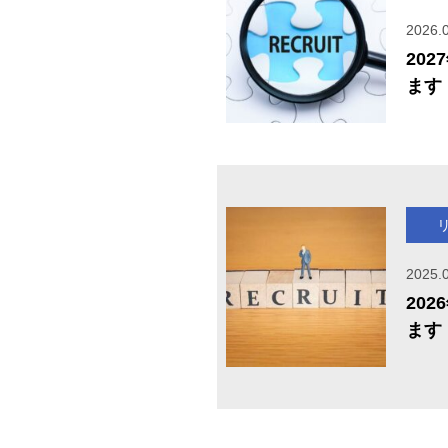
2026.
20
ます
2025.
20
ます