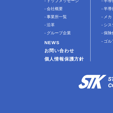
トップメッセージ
半導
会社概要
半導
事業所一覧
メカ
沿革
シス
グループ企業
保険
ゴル
NEWS
お問い合わせ
個人情報保護方針