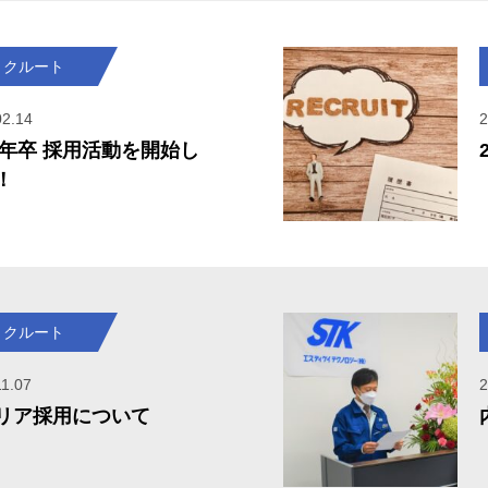
リクルート
02.14
2
24年卒 採用活動を開始し
！
リクルート
11.07
2
リア採用について