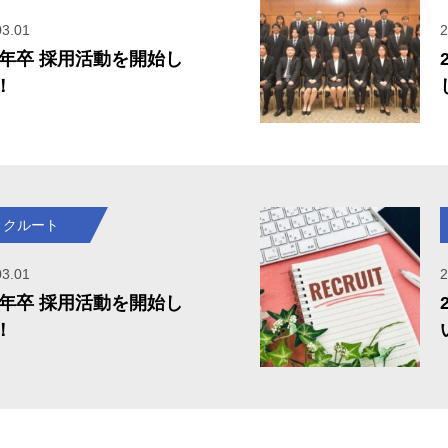
03.01
2
27年卒 採用活動を開始し
！
リクルート
03.01
2
26年卒 採用活動を開始し
！