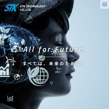
All for Future.
すべては、未来のために。