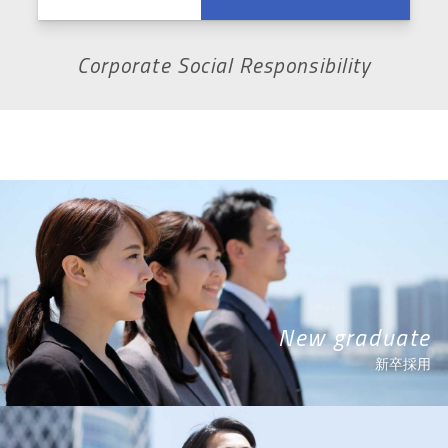
Corporate Social Responsibility
New graduate
新卒採用