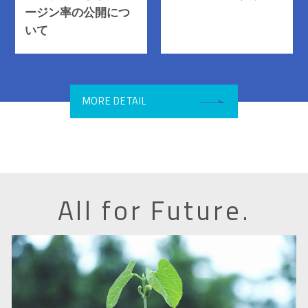
ージン率の公開につ
いて
MORE DETAIL
All for Future.