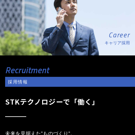
Career
キャリア採用
Recruitment
採用情報
STKテクノロジーで「働く」
未来を見据えた”ものづくり”。